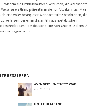
b. Trotzdem die Drehbuchautoren versuchen, die altbekannte
 Weise zu erzählen, präsentieren sie nur Altbekanntes. Man
als eine voller belangloser Weihnachtsfilme beschreiben, die
u verletzen, der einen dieser Film aus nostalgischen
 beschreibt damit der deutsche Titel von Charles Dickens‘
A
Weihnachtsgeschichte.
NTERESSIEREN
AVENGERS: INFINITY WAR
Apr 25, 2018
UNTER DEM SAND