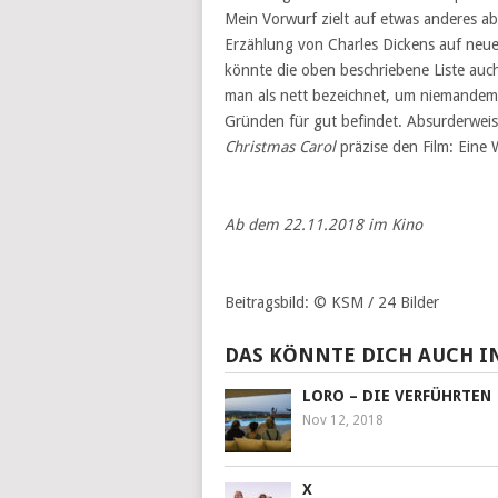
Mein Vorwurf zielt auf etwas anderes a
Erzählung von Charles Dickens auf neue
könnte die oben beschriebene Liste auch 
man als nett bezeichnet, um niemandem z
Gründen für gut befindet. Absurderweise
Christmas Carol
präzise den Film: Eine 
Ab dem 22.11.2018 im Kino
Beitragsbild: © KSM / 24 Bilder
DAS KÖNNTE DICH AUCH I
LORO – DIE VERFÜHRTEN
Nov 12, 2018
X