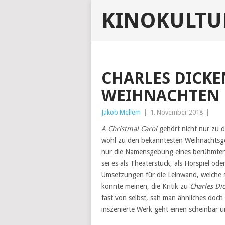
KINOKULT
CHARLES DICKE
WEIHNACHTEN 
Jakob Mellem
|
1. November 2018
|
A Christmal Carol
gehört nicht nur zu d
wohl zu den bekanntesten Weihnachtsges
nur die Namensgebung eines berühmte
sei es als Theaterstück, als Hörspiel oder
Umsetzungen für die Leinwand, welche si
könnte meinen, die Kritik zu
Charles Di
fast von selbst, sah man ähnliches doch
inszenierte Werk geht einen scheinbar