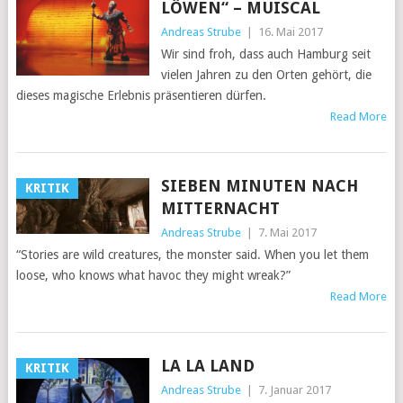
LÖWEN“ – MUISCAL
Andreas Strube
|
16. Mai 2017
Wir sind froh, dass auch Hamburg seit
vielen Jahren zu den Orten gehört, die
dieses magische Erlebnis präsentieren dürfen.
Read More
SIEBEN MINUTEN NACH
KRITIK
MITTERNACHT
Andreas Strube
|
7. Mai 2017
“Stories are wild creatures, the monster said. When you let them
loose, who knows what havoc they might wreak?”
Read More
LA LA LAND
KRITIK
Andreas Strube
|
7. Januar 2017