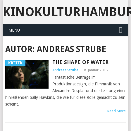
KINOKULTURHAMBU
MENU
AUTOR:
ANDREAS STRUBE
THE SHAPE OF WATER
KRITIK
Andreas Strube
|
8. Januar 2018
Fantastische Beiträge im
Produktionsdesign, die Filmmusik von
Alexandre Desplat und die Leistung einer
hinreißenden Sally Hawkins, die wie für diese Rolle gemacht zu sein
scheint.
Read More