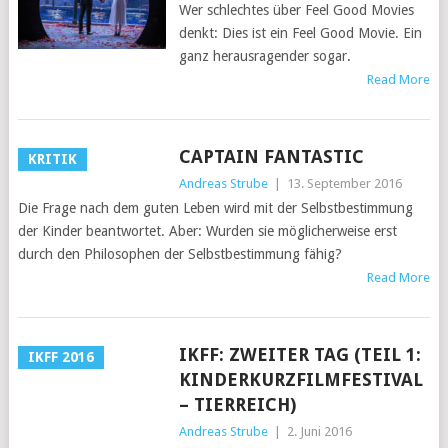
Wer schlechtes über Feel Good Movies
denkt: Dies ist ein Feel Good Movie. Ein
ganz herausragender sogar.
Read More
CAPTAIN FANTASTIC
KRITIK
Andreas Strube
|
13. September 2016
Die Frage nach dem guten Leben wird mit der Selbstbestimmung
der Kinder beantwortet. Aber: Wurden sie möglicherweise erst
durch den Philosophen der Selbstbestimmung fähig?
Read More
IKFF: ZWEITER TAG (TEIL 1:
IKFF 2016
KINDERKURZFILMFESTIVAL
– TIERREICH)
Andreas Strube
|
2. Juni 2016