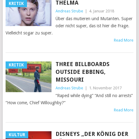
THELMA
KRITIK
Andreas Strube
|
4. Januar 2018
Über das mutieren und Mutanten. Super
oder nicht super, das ist hier die Frage.
Vielleicht sogar zu super.
Read More
THREE BILLBOARDS
KRITIK
OUTSIDE EBBING,
MISSOURI
Andreas Strube
|
1. November 2017
“Raped while dying” “And still no arrests”
“How come, Chief Willoughby?”
Read More
DISNEYS „DER KÖNIG DER
KULTUR