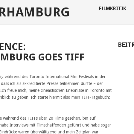
URHAMBURG
FILMKRITIK
IENCE:
BEIT
MBURG GOES TIFF
ig während des Toronto International Film Festivals in der
dass ich als akkreditierte Presse teilnehmen durfte – der
Ich freue mich, meine cineastischen Erlebnisse in Toronto mit
nblick zu geben. Ich starte hiermit also mein TIFF-Tagebuch:
 während des TIFFs über 20 Filme gesehen, bin auf
abe Interviews mit Filmschaffenden geführt und habe sogar
Eindrücke waren überwältigend und mein Zeitplan war