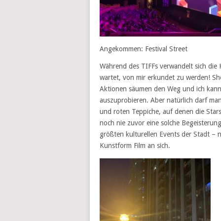
Angekommen: Festival Street
Während des TIFFs verwandelt sich die Ki
wartet, von mir erkundet zu werden! S
Aktionen säumen den Weg und ich kann e
auszuprobieren. Aber natürlich darf man 
und roten Teppiche, auf denen die Star
noch nie zuvor eine solche Begeisterung 
größten kulturellen Events der Stadt –
Kunstform Film an sich.