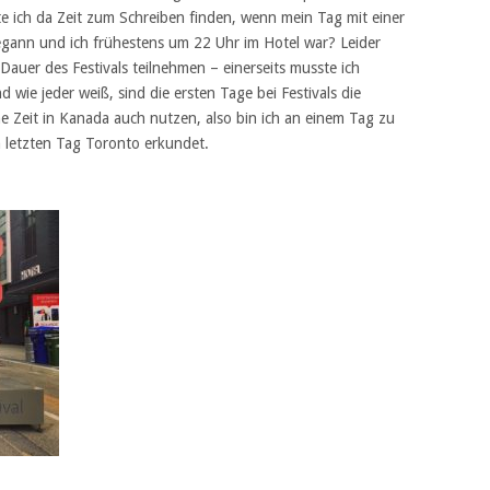
e ich da Zeit zum Schreiben finden, wenn mein Tag mit einer
ann und ich frühestens um 22 Uhr im Hotel war? Leider
auer des Festivals teilnehmen – einerseits musste ich
d wie jeder weiß, sind die ersten Tage bei Festivals die
ne Zeit in Kanada auch nutzen, also bin ich an einem Tag zu
 letzten Tag Toronto erkundet.