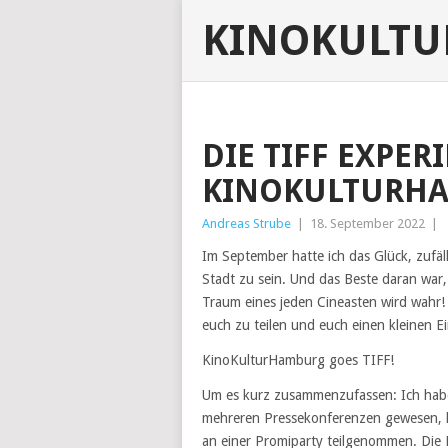
KINOKULT
DIE TIFF EXPER
KINOKULTURHA
Andreas Strube
|
18. September 2022
|
Im September hatte ich das Glück, zufäll
Stadt zu sein. Und das Beste daran war, 
Traum eines jeden Cineasten wird wahr! 
euch zu teilen und euch einen kleinen Ei
KinoKulturHamburg goes TIFF!
Um es kurz zusammenzufassen: Ich habe
mehreren Pressekonferenzen gewesen, h
an einer Promiparty teilgenommen. Die 