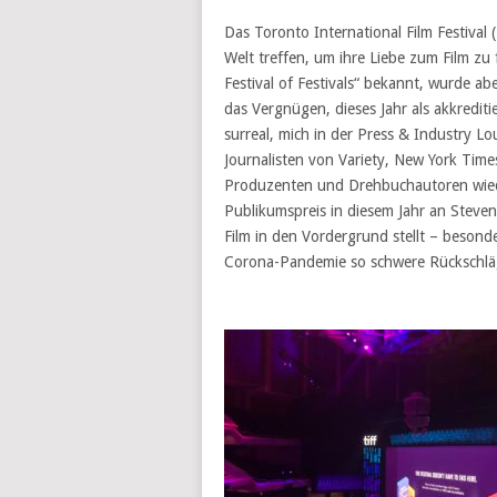
Das Toronto International Film Festival (
Welt treffen, um ihre Liebe zum Film z
Festival of Festivals“ bekannt, wurde a
das Vergnügen, dieses Jahr als akkredit
surreal, mich in der Press & Industry L
Journalisten von Variety, New York Tim
Produzenten und Drehbuchautoren wied
Publikumspreis in diesem Jahr an Steven
Film in den Vordergrund stellt – beson
Corona-Pandemie so schwere Rückschl