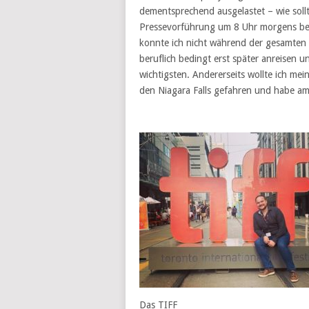
dementsprechend ausgelastet – wie sollt
Pressevorführung um 8 Uhr morgens beg
konnte ich nicht während der gesamten D
beruflich bedingt erst später anreisen un
wichtigsten. Andererseits wollte ich mei
den Niagara Falls gefahren und habe am
Das TIFF