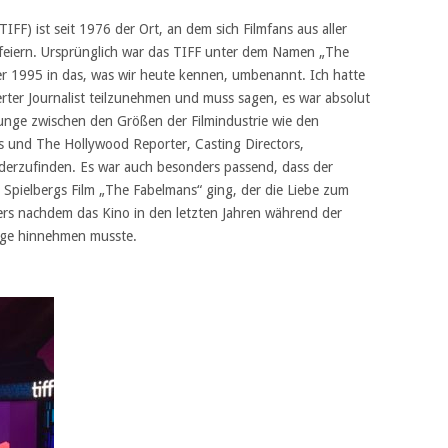
TIFF) ist seit 1976 der Ort, an dem sich Filmfans aus aller
u feiern. Ursprünglich war das TIFF unter dem Namen „The
ber 1995 in das, was wir heute kennen, umbenannt. Ich hatte
ierter Journalist teilzunehmen und muss sagen, es war absolut
ounge zwischen den Größen der Filmindustrie wie den
es und The Hollywood Reporter, Casting Directors,
erzufinden. Es war auch besonders passend, dass der
 Spielbergs Film „The Fabelmans“ ging, der die Liebe zum
ders nachdem das Kino in den letzten Jahren während der
äge hinnehmen musste.