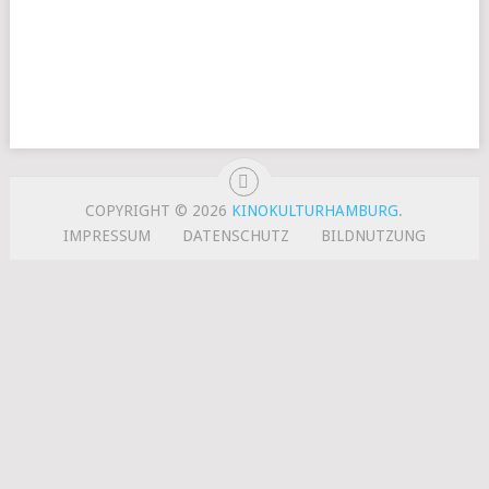
COPYRIGHT © 2026
KINOKULTURHAMBURG
.
IMPRESSUM
DATENSCHUTZ
BILDNUTZUNG