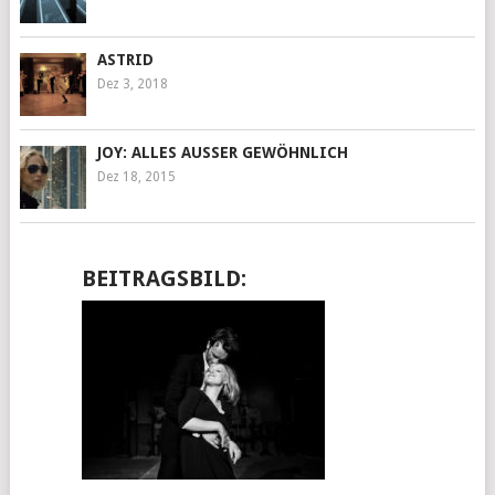
ASTRID
Dez 3, 2018
JOY: ALLES AUSSER GEWÖHNLICH
Dez 18, 2015
BEITRAGSBILD: