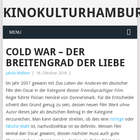
KINOKULTURHAMBU
MENU
COLD WAR – DER
BREITENGRAD DER LIEBE
Jakob Mellem
|
18. Oktober 2018
|
Im Jahr 2007 gewann mit
Das Leben der Anderen
ein deutscher
Film den Oscar in der Kategorie
Bester fremdsprachiger Film
.
Regie führte Florian Henckel von Donnersmark. Für die Entscheider
scheint dies Grund genug zu sein, dessen neuen Film
Werk ohne
Autor
dieses Jahr als deutschen Beitrag in der Kategorie
einzureichen. Man kann darüber streiten, ob dies eine
richtige
oder
falsche Wahl
ist, nachvollziehbar ist sie definitiv. Wessen Film
einmal den Oscar gewinnt, dessen nächster muss auch gute