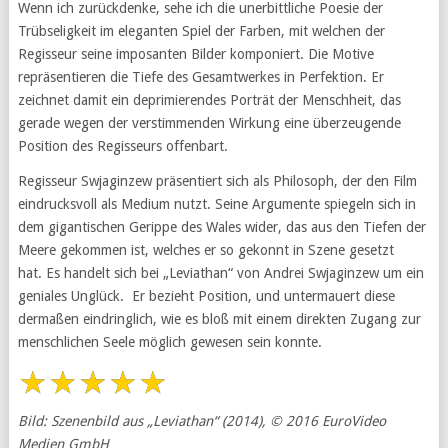
Wenn ich zurückdenke, sehe ich die unerbittliche Poesie der
Trübseligkeit im eleganten Spiel der Farben, mit welchen der
Regisseur seine imposanten Bilder komponiert. Die Motive
repräsentieren die Tiefe des Gesamtwerkes in Perfektion. Er
zeichnet damit ein deprimierendes Porträt der Menschheit, das
gerade wegen der verstimmenden Wirkung eine überzeugende
Position des Regisseurs offenbart.
Regisseur Swjaginzew präsentiert sich als Philosoph, der den Film
eindrucksvoll als Medium nutzt. Seine Argumente spiegeln sich in
dem gigantischen Gerippe des Wales wider, das aus den Tiefen der
Meere gekommen ist, welches er so gekonnt in Szene gesetzt
hat. Es handelt sich bei „Leviathan“ von Andrei Swjaginzew um ein
geniales Unglück. Er bezieht Position, und untermauert diese
dermaßen eindringlich, wie es bloß mit einem direkten Zugang zur
menschlichen Seele möglich gewesen sein konnte.
Bild: Szenenbild aus „Leviathan“ (2014), © 2016 EuroVideo
Medien GmbH