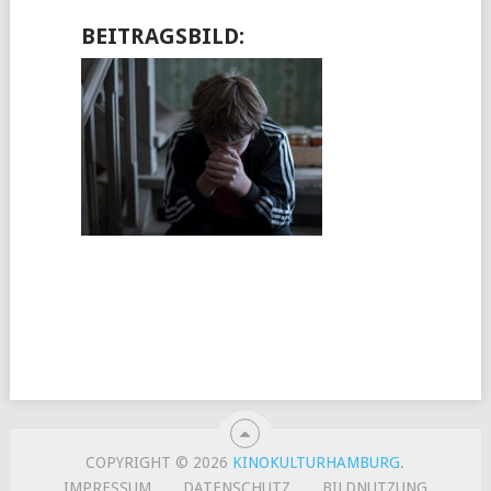
BEITRAGSBILD:
COPYRIGHT © 2026
KINOKULTURHAMBURG
.
IMPRESSUM
DATENSCHUTZ
BILDNUTZUNG