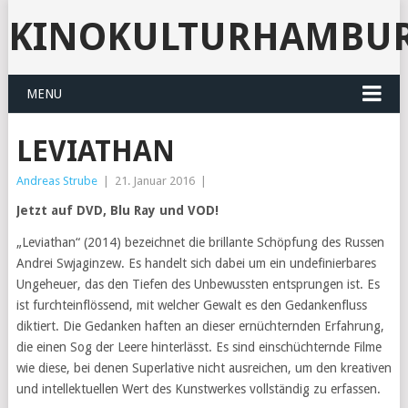
KINOKULTURHAMBU
MENU
LEVIATHAN
Andreas Strube
|
21. Januar 2016
|
Jetzt auf DVD, Blu Ray und VOD!
„Leviathan“ (2014) bezeichnet die brillante Schöpfung des Russen
Andrei Swjaginzew. Es handelt sich dabei um ein undefinierbares
Ungeheuer, das den Tiefen des Unbewussten entsprungen ist. Es
ist furchteinflössend, mit welcher Gewalt es den Gedankenfluss
diktiert. Die Gedanken haften an dieser ernüchternden Erfahrung,
die einen Sog der Leere hinterlässt. Es sind einschüchternde Filme
wie diese, bei denen Superlative nicht ausreichen, um den kreativen
und intellektuellen Wert des Kunstwerkes vollständig zu erfassen.