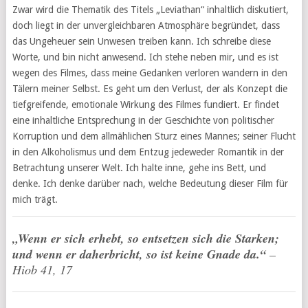
Zwar wird die Thematik des Titels „Leviathan“ inhaltlich diskutiert,
doch liegt in der unvergleichbaren Atmosphäre begründet, dass
das Ungeheuer sein Unwesen treiben kann. Ich schreibe diese
Worte, und bin nicht anwesend. Ich stehe neben mir, und es ist
wegen des Filmes, dass meine Gedanken verloren wandern in den
Tälern meiner Selbst. Es geht um den Verlust, der als Konzept die
tiefgreifende, emotionale Wirkung des Filmes fundiert. Er findet
eine inhaltliche Entsprechung in der Geschichte von politischer
Korruption und dem allmählichen Sturz eines Mannes; seiner Flucht
in den Alkoholismus und dem Entzug jedeweder Romantik in der
Betrachtung unserer Welt. Ich halte inne, gehe ins Bett, und
denke. Ich denke darüber nach, welche Bedeutung dieser Film für
mich trägt.
„Wenn er sich erhebt, so entsetzen sich die Starken;
und wenn er daherbricht, so ist keine Gnade da.“
–
Hiob 41, 17