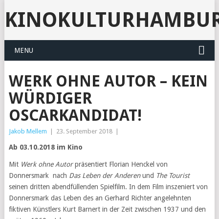
KINOKULTURHAMBU
MENU
WERK OHNE AUTOR – KEIN
WÜRDIGER
OSCARKANDIDAT!
Jakob Mellem
|
23. September 2018
|
Ab 03.10.2018 im Kino
Mit
Werk ohne Autor
präsentiert Florian Henckel von
Donnersmark nach
Das Leben der Anderen
und
The Tourist
seinen dritten abendfüllenden Spielfilm. In dem Film inszeniert von
Donnersmark das Leben des an Gerhard Richter angelehnten
fiktiven Künstlers Kurt Barnert in der Zeit zwischen 1937 und den