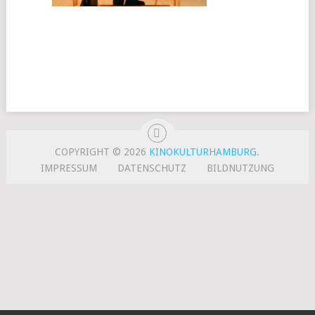
COPYRIGHT © 2026
KINOKULTURHAMBURG
.
IMPRESSUM
DATENSCHUTZ
BILDNUTZUNG