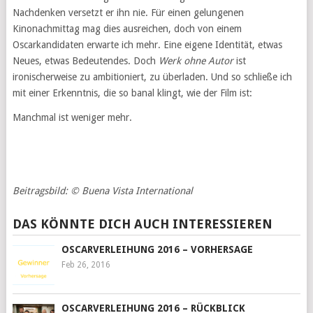
Nachdenken versetzt er ihn nie. Für einen gelungenen
Kinonachmittag mag dies ausreichen, doch von einem
Oscarkandidaten erwarte ich mehr. Eine eigene Identität, etwas
Neues, etwas Bedeutendes. Doch
Werk ohne Autor
ist
ironischerweise zu ambitioniert, zu überladen. Und so schließe ich
mit einer Erkenntnis, die so banal klingt, wie der Film ist:
Manchmal ist weniger mehr.
Beitragsbild:
© Buena Vista International
DAS KÖNNTE DICH AUCH INTERESSIEREN
OSCARVERLEIHUNG 2016 – VORHERSAGE
Feb 26, 2016
OSCARVERLEIHUNG 2016 – RÜCKBLICK