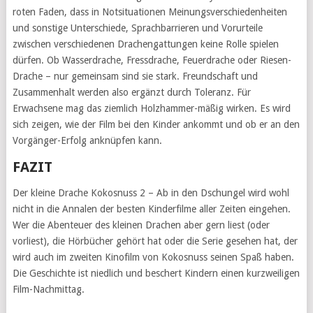
roten Faden, dass in Notsituationen Meinungsverschiedenheiten
und sonstige Unterschiede, Sprachbarrieren und Vorurteile
zwischen verschiedenen Drachengattungen keine Rolle spielen
dürfen. Ob Wasserdrache, Fressdrache, Feuerdrache oder Riesen-
Drache – nur gemeinsam sind sie stark. Freundschaft und
Zusammenhalt werden also ergänzt durch Toleranz. Für
Erwachsene mag das ziemlich Holzhammer-mäßig wirken. Es wird
sich zeigen, wie der Film bei den Kinder ankommt und ob er an den
Vorgänger-Erfolg anknüpfen kann.
FAZIT
Der kleine Drache Kokosnuss 2 – Ab in den Dschungel wird wohl
nicht in die Annalen der besten Kinderfilme aller Zeiten eingehen.
Wer die Abenteuer des kleinen Drachen aber gern liest (oder
vorliest), die Hörbücher gehört hat oder die Serie gesehen hat, der
wird auch im zweiten Kinofilm von Kokosnuss seinen Spaß haben.
Die Geschichte ist niedlich und beschert Kindern einen kurzweiligen
Film-Nachmittag.