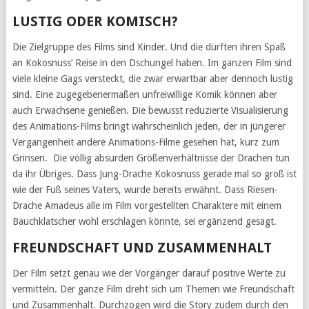
LUSTIG ODER KOMISCH?
Die Zielgruppe des Films sind Kinder. Und die dürften ihren Spaß
an Kokosnuss‘ Reise in den Dschungel haben. Im ganzen Film sind
viele kleine Gags versteckt, die zwar erwartbar aber dennoch lustig
sind. Eine zugegebenermaßen unfreiwillige Komik können aber
auch Erwachsene genießen. Die bewusst reduzierte Visualisierung
des Animations-Films bringt wahrscheinlich jeden, der in jüngerer
Vergangenheit andere Animations-Filme gesehen hat, kurz zum
Grinsen. Die völlig absurden Größenverhältnisse der Drachen tun
da ihr Übriges. Dass Jung-Drache Kokosnuss gerade mal so groß ist
wie der Fuß seines Vaters, wurde bereits erwähnt. Dass Riesen-
Drache Amadeus alle im Film vorgestellten Charaktere mit einem
Bauchklatscher wohl erschlagen könnte, sei ergänzend gesagt.
FREUNDSCHAFT UND ZUSAMMENHALT
Der Film setzt genau wie der Vorgänger darauf positive Werte zu
vermitteln. Der ganze Film dreht sich um Themen wie Freundschaft
und Zusammenhalt. Durchzogen wird die Story zudem durch den