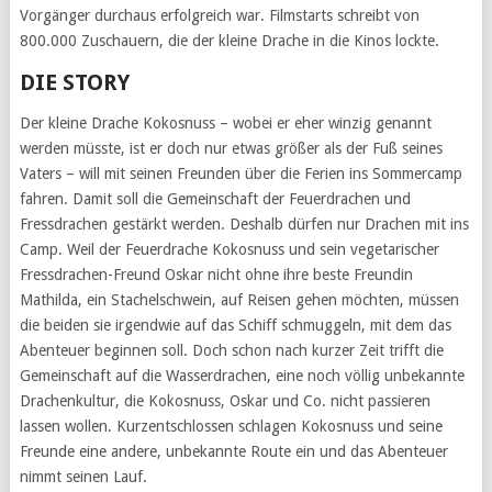
Vorgänger durchaus erfolgreich war. Filmstarts schreibt von
800.000 Zuschauern, die der kleine Drache in die Kinos lockte.
DIE STORY
Der kleine Drache Kokosnuss – wobei er eher winzig genannt
werden müsste, ist er doch nur etwas größer als der Fuß seines
Vaters – will mit seinen Freunden über die Ferien ins Sommercamp
fahren. Damit soll die Gemeinschaft der Feuerdrachen und
Fressdrachen gestärkt werden. Deshalb dürfen nur Drachen mit ins
Camp. Weil der Feuerdrache Kokosnuss und sein vegetarischer
Fressdrachen-Freund Oskar nicht ohne ihre beste Freundin
Mathilda, ein Stachelschwein, auf Reisen gehen möchten, müssen
die beiden sie irgendwie auf das Schiff schmuggeln, mit dem das
Abenteuer beginnen soll. Doch schon nach kurzer Zeit trifft die
Gemeinschaft auf die Wasserdrachen, eine noch völlig unbekannte
Drachenkultur, die Kokosnuss, Oskar und Co. nicht passieren
lassen wollen. Kurzentschlossen schlagen Kokosnuss und seine
Freunde eine andere, unbekannte Route ein und das Abenteuer
nimmt seinen Lauf.