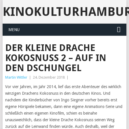
KINOKULTURHAMBU
MENU
DER KLEINE DRACHE
KOKOSNUSS 2 – AUF IN
DEN DSCHUNGEL
Martin Wittler
|
24. Dezember 2018
|
Vor vier Jahren, im Jahr 2014, lief das erste Abenteuer des wirklich
winzigen Drachens Kokosnuss in den deutschen Kinos. Und
nachdem die Kinderbücher von Ingo Siegner vorher bereits erst
eigene Hörspiele bekamen, dann eine eigene Animations-Serie und
schließlich einen eigenen Kinofilm, schien es beinahe
unausweichlich, dass der kleine Drache Kokosnuss seinen Weg
zurück auf die Leinwand finden würde. Auch deshalb, weil der