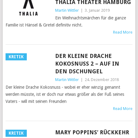
THALIA THEATER HAMBURG
Martin Wittler
|
3. Januar 2019
Ein Weihnachtsmärchen für die ganze
Familie ist Hänsel & Gretel definitiv nicht.
Read More
DER KLEINE DRACHE
KRITIK
KOKOSNUSS 2 – AUF IN
DEN DSCHUNGEL
Martin Wittler
|
24. Dezember 2018
Der kleine Drache Kokosnuss - wobei er eher winzig genannt
werden müsste, ist er doch nur etwas größer als der Fuß seines
Vaters - will mit seinen Freunden
Read More
MARY POPPINS‘ RÜCKKEHR
KRITIK