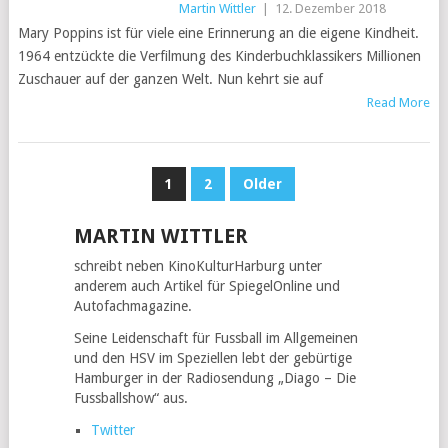
Martin Wittler
|
12. Dezember 2018
Mary Poppins ist für viele eine Erinnerung an die eigene Kindheit.
1964 entzückte die Verfilmung des Kinderbuchklassikers Millionen
Zuschauer auf der ganzen Welt. Nun kehrt sie auf
Read More
BEITRAGS-
1
2
Older
NAVIGATION
MARTIN WITTLER
schreibt neben KinoKulturHarburg unter
anderem auch Artikel für SpiegelOnline und
Autofachmagazine.
Seine Leidenschaft für Fussball im Allgemeinen
und den HSV im Speziellen lebt der gebürtige
Hamburger in der Radiosendung „Diago – Die
Fussballshow“ aus.
Twitter