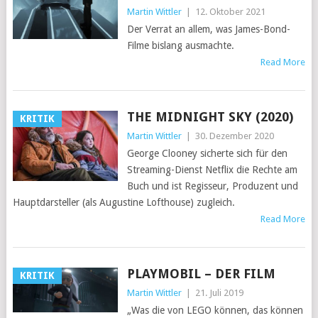
Martin Wittler
|
12. Oktober 2021
Der Verrat an allem, was James-Bond-
Filme bislang ausmachte.
Read More
THE MIDNIGHT SKY (2020)
KRITIK
Martin Wittler
|
30. Dezember 2020
George Clooney sicherte sich für den
Streaming-Dienst Netflix die Rechte am
Buch und ist Regisseur, Produzent und
Hauptdarsteller (als Augustine Lofthouse) zugleich.
Read More
PLAYMOBIL – DER FILM
KRITIK
Martin Wittler
|
21. Juli 2019
„Was die von LEGO können, das können