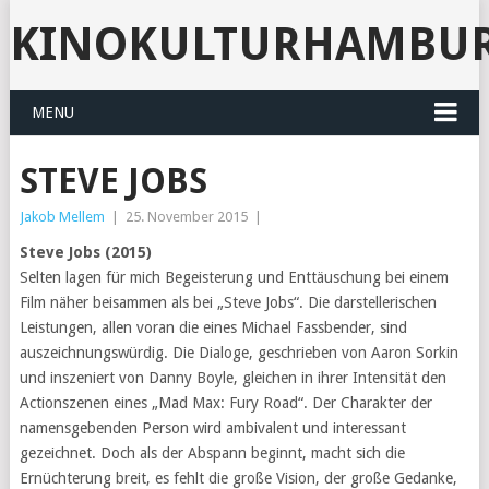
KINOKULTURHAMBU
MENU
STEVE JOBS
Jakob Mellem
|
25. November 2015
|
Steve Jobs (2015)
Selten lagen für mich Begeisterung und Enttäuschung bei einem
Film näher beisammen als bei „Steve Jobs“. Die darstellerischen
Leistungen, allen voran die eines Michael Fassbender, sind
auszeichnungswürdig. Die Dialoge, geschrieben von Aaron Sorkin
und inszeniert von Danny Boyle, gleichen in ihrer Intensität den
Actionszenen eines „Mad Max: Fury Road“. Der Charakter der
namensgebenden Person wird ambivalent und interessant
gezeichnet. Doch als der Abspann beginnt, macht sich die
Ernüchterung breit, es fehlt die große Vision, der große Gedanke,