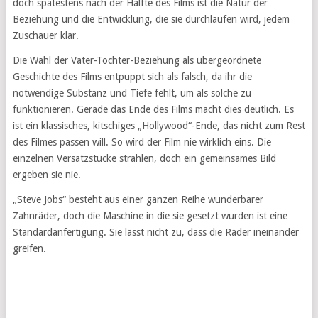
doch spätestens nach der Hälfte des Films ist die Natur der
Beziehung und die Entwicklung, die sie durchlaufen wird, jedem
Zuschauer klar.
Die Wahl der Vater-Tochter-Beziehung als übergeordnete
Geschichte des Films entpuppt sich als falsch, da ihr die
notwendige Substanz und Tiefe fehlt, um als solche zu
funktionieren. Gerade das Ende des Films macht dies deutlich. Es
ist ein klassisches, kitschiges „Hollywood“-Ende, das nicht zum Rest
des Filmes passen will. So wird der Film nie wirklich eins. Die
einzelnen Versatzstücke strahlen, doch ein gemeinsames Bild
ergeben sie nie.
„Steve Jobs“ besteht aus einer ganzen Reihe wunderbarer
Zahnräder, doch die Maschine in die sie gesetzt wurden ist eine
Standardanfertigung. Sie lässt nicht zu, dass die Räder ineinander
greifen.