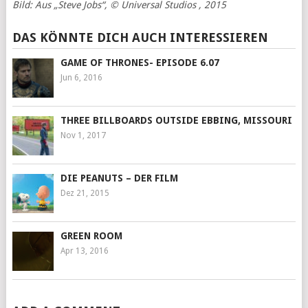
Bild: Aus „Steve Jobs“, © Universal Studios , 2015
DAS KÖNNTE DICH AUCH INTERESSIEREN
GAME OF THRONES- EPISODE 6.07
Jun 6, 2016
THREE BILLBOARDS OUTSIDE EBBING, MISSOURI
Nov 1, 2017
DIE PEANUTS – DER FILM
Dez 21, 2015
GREEN ROOM
Apr 13, 2016