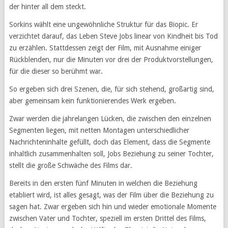
der hinter all dem steckt.
Sorkins wählt eine ungewöhnliche Struktur für das Biopic. Er
verzichtet darauf, das Leben Steve Jobs linear von Kindheit bis Tod
zu erzählen. Stattdessen zeigt der Film, mit Ausnahme einiger
Rückblenden, nur die Minuten vor drei der Produktvorstellungen,
für die dieser so berühmt war.
So ergeben sich drei Szenen, die, für sich stehend, großartig sind,
aber gemeinsam kein funktionierendes Werk ergeben.
Zwar werden die jahrelangen Lücken, die zwischen den einzelnen
Segmenten liegen, mit netten Montagen unterschiedlicher
Nachrichteninhalte gefüllt, doch das Element, dass die Segmente
inhaltlich zusammenhalten soll, Jobs Beziehung zu seiner Tochter,
stellt die große Schwäche des Films dar.
Bereits in den ersten fünf Minuten in welchen die Beziehung
etabliert wird, ist alles gesagt, was der Film über die Beziehung zu
sagen hat. Zwar ergeben sich hin und wieder emotionale Momente
zwischen Vater und Tochter, speziell im ersten Drittel des Films,