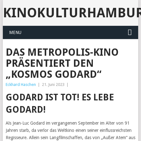
KINOKULTURHAMBU
MENU
DAS METROPOLIS-KINO
PRÄSENTIERT DEN
„KOSMOS GODARD“
Eckhard Haschen
|
21. Juni 2023
|
GODARD IST TOT! ES LEBE
GODARD!
Als Jean-Luc Godard im vergangenen September im Alter von 91
Jahren starb, da verlor das Weltkino einen seiner einflussreichsten
Regisseure. Allein sein Langfilmschaffen, das von „Außer Atem“ aus