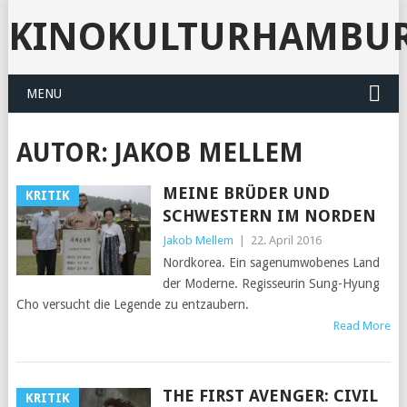
KINOKULTURHAMBU
MENU
AUTOR:
JAKOB MELLEM
MEINE BRÜDER UND
KRITIK
SCHWESTERN IM NORDEN
Jakob Mellem
|
22. April 2016
Nordkorea. Ein sagenumwobenes Land
der Moderne. Regisseurin Sung-Hyung
Cho versucht die Legende zu entzaubern.
Read More
THE FIRST AVENGER: CIVIL
KRITIK