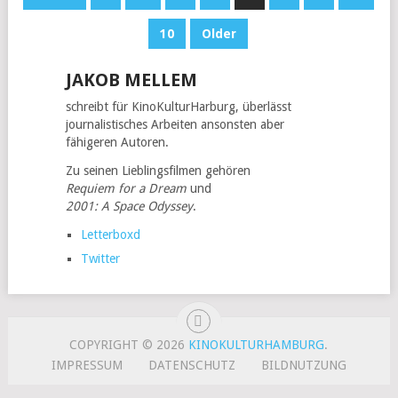
NAVIGATION
10
Older
JAKOB MELLEM
schreibt für KinoKulturHarburg, überlässt
journalistisches Arbeiten ansonsten aber
fähigeren Autoren.
Zu seinen Lieblingsfilmen gehören
Requiem for a Dream
und
2001: A Space Odyssey
.
Letterboxd
Twitter
COPYRIGHT © 2026
KINOKULTURHAMBURG
.
IMPRESSUM
DATENSCHUTZ
BILDNUTZUNG