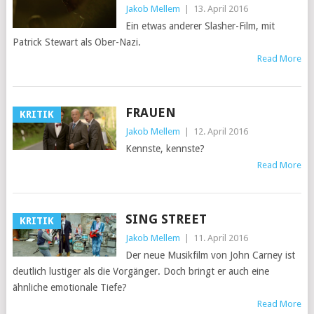
Jakob Mellem
|
13. April 2016
Ein etwas anderer Slasher-Film, mit
Patrick Stewart als Ober-Nazi.
Read More
FRAUEN
KRITIK
Jakob Mellem
|
12. April 2016
Kennste, kennste?
Read More
SING STREET
KRITIK
Jakob Mellem
|
11. April 2016
Der neue Musikfilm von John Carney ist
deutlich lustiger als die Vorgänger. Doch bringt er auch eine
ähnliche emotionale Tiefe?
Read More