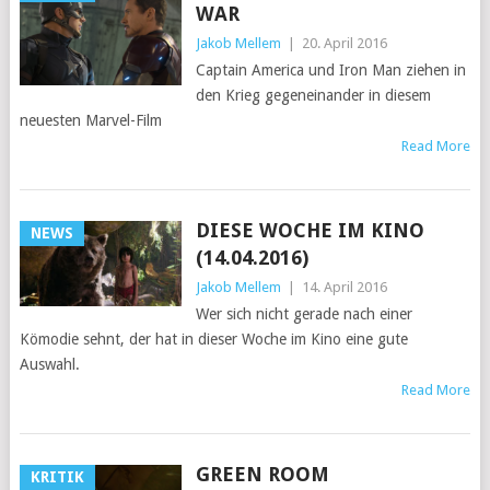
WAR
Jakob Mellem
|
20. April 2016
Captain America und Iron Man ziehen in
den Krieg gegeneinander in diesem
neuesten Marvel-Film
Read More
DIESE WOCHE IM KINO
NEWS
(14.04.2016)
Jakob Mellem
|
14. April 2016
Wer sich nicht gerade nach einer
Kömodie sehnt, der hat in dieser Woche im Kino eine gute
Auswahl.
Read More
GREEN ROOM
KRITIK