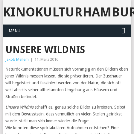
KINOKULTURHAMBU
MENU
UNSERE WILDNIS
Jakob Mellem
|
11. März 2016
|
Naturdokumentationen müssen sich vorrangig an den Bildern eben
jener Wildnis messen lassen, die sie präsentieren. Der Zuschauer
will begeistert und fasziniert werden von der Natur, die sich oft
weit abseits seiner altbekannten Umgebung aus Häusern und
Straßen befindet.
Unsere Wildnis
schafft es, genau solche Bilder zu kreieren. Selbst
mit dem Bewusstsein, dass vermutlich an vielen Stellen getrickst
wurde, stellt man sich immer wieder die Frage:
Wie konnten diese spektakulären Aufnahmen entstehen? Eine