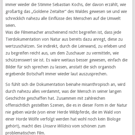
immer wieder die Stimme Sebastian Kochs, der davon erzählt, wie
großartig das „Goldene Zeitalter“ des Waldes gewesen sei und wie
schrecklich nahezu alle Einflüsse des Menschen auf die Umwelt
seien.
Was die Filmemacher anscheinend nicht begreifen ist, dass jede
Tierdokumentation von Natur aus bereits dazu anregt, diese zu
wertzuschätzen. Sie indirekt, durch die Leinwand, zu erleben und
zu begreifen reicht aus, um dem Zuschauer zu vermitteln, wie
schützenswert sie ist. Es wäre weitaus besser gewesen, einfach die
Bilder für sich sprechen zu lassen, anstatt die sich organisch
ergebende Botschaft immer wieder laut auszusprechen.
So fühlt sich die Dokumentation beinahe misanthropisch an, wird
durch nahezu alles verdammt, was der Mensch in seiner langen
Geschichte geschaffen hat. Zusammen mit zahlreichen
offensichtlich gestellten Szenen, die es in dieser Form in der Natur
nie geben würde (von einer Herde Wildpferde, die im Wald von
einer Horde Wölfe verfolgt werden hat wohl noch kein Biologe
gehört), macht dies
Unsere Wildnis
vom schönen zum
problematischen Film.