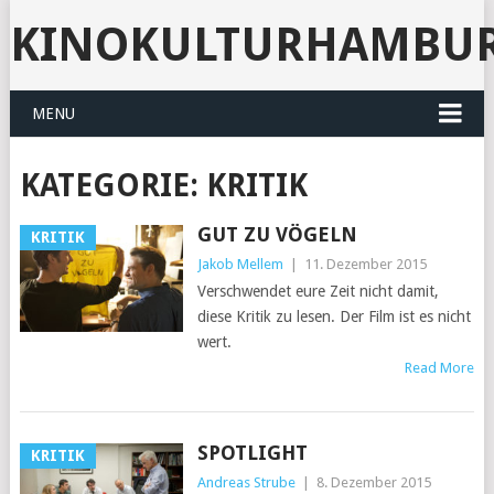
KINOKULTURHAMBU
MENU
KATEGORIE: KRITIK
GUT ZU VÖGELN
KRITIK
Jakob Mellem
|
11. Dezember 2015
Verschwendet eure Zeit nicht damit,
diese Kritik zu lesen. Der Film ist es nicht
wert.
Read More
SPOTLIGHT
KRITIK
Andreas Strube
|
8. Dezember 2015