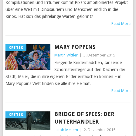
Komplikationen und Irrtümer kommt Pixars ambitioniertes Projekt
über eine Welt mit Dinosauriern und Menschen endlich in die
Kinos. Hat sich das jahrelange Warten gelohnt?
Read More
MARY POPPINS
KRITIK
Martin Wittler
|
3. Dezember 2015
Fliegende Kindermädchen, tanzende
Schornsteinfeger auf den Dächern der
Stadt, Maler, die in ihre eigenen Bilder eintauchen können – in
Mary Poppins Welt finden sie alle ihre Heimat.
Read More
BRIDGE OF SPIES: DER
KRITIK
UNTERHÄNDLER
Jakob Mellem
|
2. Dezember 2015