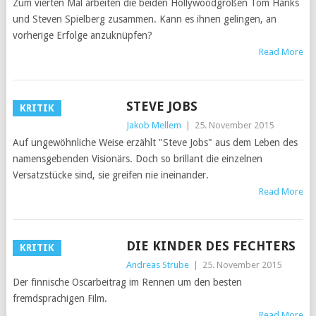
Zum vierten Mal arbeiten die beiden Hollywoodgrößen Tom Hanks
und Steven Spielberg zusammen. Kann es ihnen gelingen, an
vorherige Erfolge anzuknüpfen?
Read More
STEVE JOBS
KRITIK
Jakob Mellem
|
25. November 2015
Auf ungewöhnliche Weise erzählt "Steve Jobs" aus dem Leben des
namensgebenden Visionärs. Doch so brillant die einzelnen
Versatzstücke sind, sie greifen nie ineinander.
Read More
DIE KINDER DES FECHTERS
KRITIK
Andreas Strube
|
25. November 2015
Der finnische Oscarbeitrag im Rennen um den besten
fremdsprachigen Film.
Read More